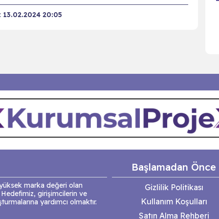
:
13.02.2024 20:05
Başlamadan Önce
e yüksek marka değeri olan
Gizlilik Politikası
 Hedefimiz, girişimcilerin ve
Kullanım Koşulları
uşturmalarına yardımcı olmaktır.
Satın Alma Rehberi