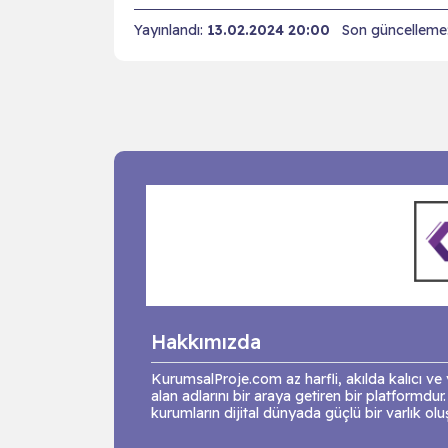
Yayınlandı:
13.02.2024 20:00
Son güncelleme
Hakkımızda
KurumsalProje.com az harfli, akılda kalıcı v
alan adlarını bir araya getiren bir platformdur.
kurumların dijital dünyada güçlü bir varlık ol