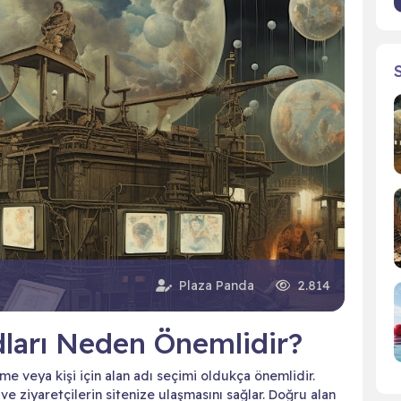
Plaza Panda
2.814
dları Neden Önemlidir?
me veya kişi için alan adı seçimi oldukça önemlidir.
 ve ziyaretçilerin sitenize ulaşmasını sağlar. Doğru alan