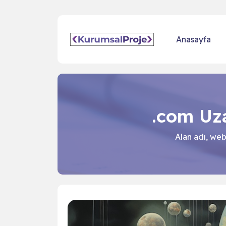
Anasayfa
.com Uza
Alan adı, web 