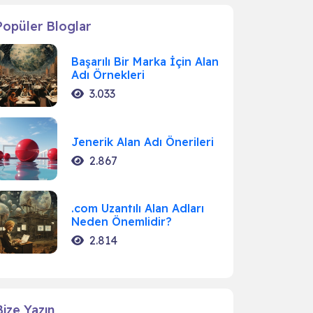
Popüler Bloglar
Başarılı Bir Marka İçin Alan
Adı Örnekleri
3.033
Jenerik Alan Adı Önerileri
2.867
.com Uzantılı Alan Adları
Neden Önemlidir?
2.814
Bize Yazın