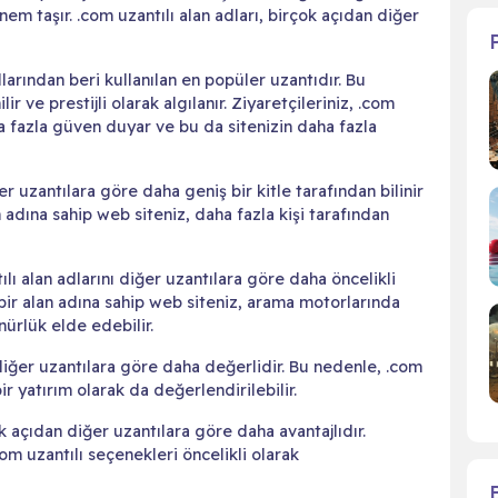
nem taşır. .com uzantılı alan adları, birçok açıdan diğer
ıllarından beri kullanılan en popüler uzantıdır. Bu
r ve prestijli olarak algılanır. Ziyaretçileriniz, .com
ha fazla güven duyar ve bu da sitenizin daha fazla
er uzantılara göre daha geniş bir kitle tarafından bilinir
an adına sahip web siteniz, daha fazla kişi tarafından
ı alan adlarını diğer uzantılara göre daha öncelikli
ı bir alan adına sahip web siteniz, arama motorlarında
nürlük elde edebilir.
 diğer uzantılara göre daha değerlidir. Bu nedenle, .com
ir yatırım olarak da değerlendirilebilir.
ok açıdan diğer uzantılara göre daha avantajlıdır.
om uzantılı seçenekleri öncelikli olarak