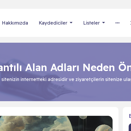
Hakkımızda
Kaydediciler
Listeler
ntılı Alan Adları Neden Ö
sitenizin internetteki adresidir ve ziyaretçilerin sitenize ula