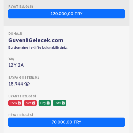
120.000,00 TRY
GuvenliGelecek.com
Bu domaine teklifte bulunabilirsiniz.
12Y 2A
18.944
Com
Net
Org
Info
70.000,00 TRY