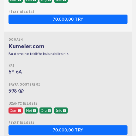
70.000,00 TRY
Kumeler.com
Bu domaine teklifte bulunabilirsiniz.
6Y 6A
598
Com
Net
Org
Info
70.000,00 TRY