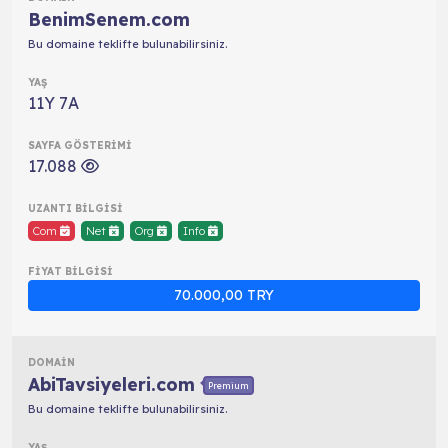
BenimSenem.com
Bu domaine teklifte bulunabilirsiniz.
11Y 7A
17.088
Com
Net
Org
Info
70.000,00 TRY
AbiTavsiyeleri.com
Premium
Bu domaine teklifte bulunabilirsiniz.