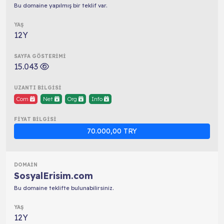
Bu domaine yapılmış bir teklif var.
12Y
15.043
Com
Net
Org
Info
70.000,00 TRY
SosyalErisim.com
Bu domaine teklifte bulunabilirsiniz.
12Y