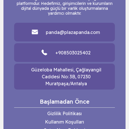
platformdur. Hedefimiz, girişimcilerin ve kurumların
dijital dünyada güçlü bir varlık oluşturmalarına
yardımcı olmaktır.
panda@plazapanda.com
+908503025402
Güzeloba Mahallesi, Çağlayangil
Caddesi No: 3B, 07230
Muratpaşa/Antalya
Başlamadan Önce
Gizlilik Politikası
Kullanım Koşulları