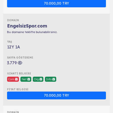
70.000,00 TRY
EngelsizSpor.com
Bu domaine teklifte bulunabilirsiniz.
12Y 1A
3.779
Com
Net
Org
Info
70.000,00 TRY