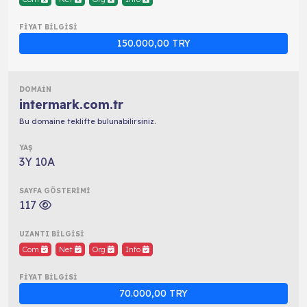
150.000,00 TRY
intermark.com.tr
Bu domaine teklifte bulunabilirsiniz.
3Y 10A
117
Com
Net
Org
Info
70.000,00 TRY