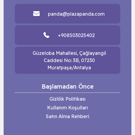
panda@plazapanda.com
+908503025402
Güzeloba Mahallesi, Çağlayangil
Caddesi No: 3B, 07230
Muratpaşa/Antalya
Başlamadan Önce
Gizlilik Politikası
Kullanım Koşulları
Satın Alma Rehberi